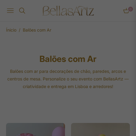
0
Navigation
Carrin
/
Ínicio
Balões com Ar
Coleção:
Balões com Ar
Balões com ar para decorações de chão, paredes, arcos e
centros de mesa. Personalize o seu evento com BellasArtz —
criatividade e entrega em Lisboa e arredores!