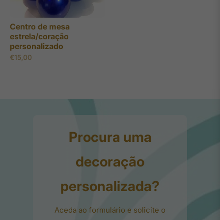
Centro de mesa
estrela/coração
personalizado
Preço
€15,00
regular
Procura uma
decoração
personalizada?
Aceda ao formulário e solicite o